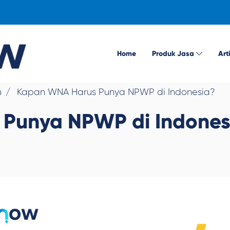
Home
Produk Jasa
Art
n
Kapan WNA Harus Punya NPWP di Indonesia?
Punya NPWP di Indones