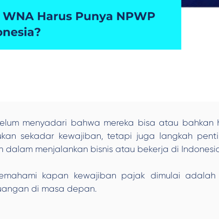
 belum menyadari bahwa mereka bisa atau bahkan h
ukan sekadar kewajiban, tetapi juga langkah pen
alam menjalankan bisnis atau bekerja di Indonesia
 memahami kapan kewajiban pajak dimulai adalah
euangan di masa depan.