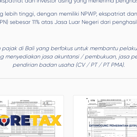
ekspatriat dan investor asing yang menerima penghas
ng lebih tinggi, dengan memiliki NPWP, ekspatriat dan
N) sebesar 11% atas Jasa Luar Negeri dari penghasil
n pajak di Bali yang berfokus untuk membantu pelaku
g menyediakan jasa akuntansi / pembukuan, jasa pe
pendirian badan usaha (CV / PT / PT PMA).