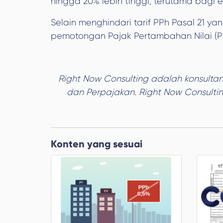
hingga 20% lebih tinggi, terutama bagi 
Selain menghindari tarif PPh Pasal 21 ya
pemotongan Pajak Pertambahan Nilai (PP
Right Now Consulting adalah konsulta
dan Perpajakan. Right Now Consultin
Konten yang sesuai