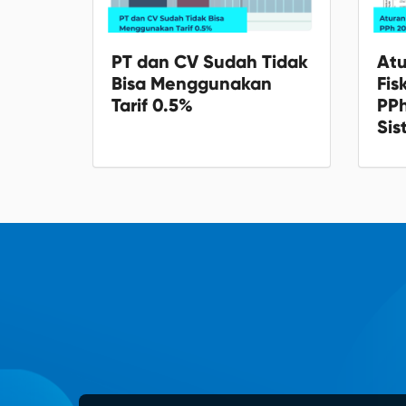
PT dan CV Sudah Tidak
Atu
Bisa Menggunakan
Fis
Tarif 0.5%
PP
Sis