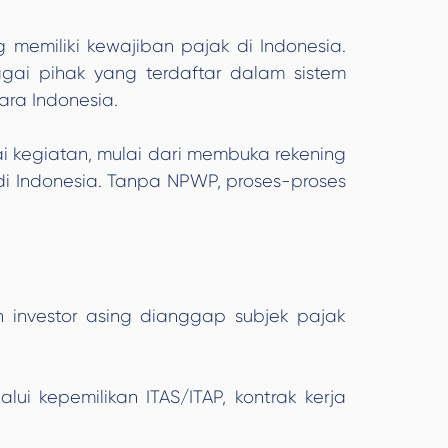
g memiliki kewajiban pajak di Indonesia.
agai pihak yang terdaftar dalam sistem
ra Indonesia.
ai kegiatan, mulai dari membuka rekening
 di Indonesia. Tanpa NPWP, proses-proses
n investor asing dianggap subjek pajak
lui kepemilikan ITAS/ITAP, kontrak kerja