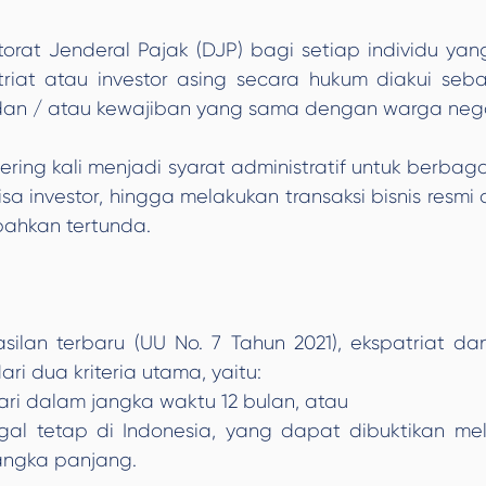
orat Jenderal Pajak (DJP) bagi setiap individu yan
iat atau investor asing secara hukum diakui seb
 dan / atau kewajiban yang sama dengan warga nega
ring kali menjadi syarat administratif untuk berbag
sa investor, hingga melakukan transaksi bisnis resmi
 bahkan tertunda.
an terbaru (UU No. 7 Tahun 2021), ekspatriat da
ri dua kriteria utama, yaitu:
hari dalam jangka waktu 12 bulan, atau
gal tetap di Indonesia, yang dapat dibuktikan mela
angka panjang.