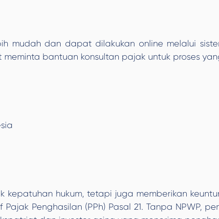
 mudah dan dapat dilakukan online melalui sistem 
t meminta bantuan konsultan pajak untuk proses yang
sia
k kepatuhan hukum, tetapi juga memberikan keuntun
f Pajak Penghasilan (PPh) Pasal 21. Tanpa NPWP, p