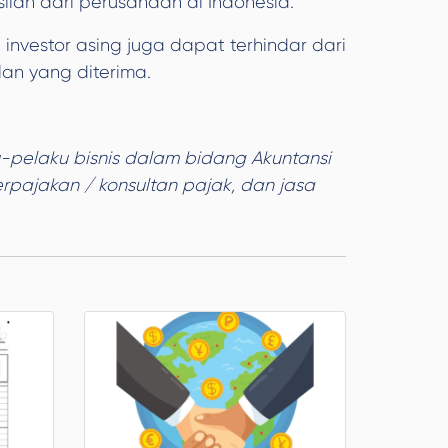
ilan dari perusahaan di Indonesia.
 investor asing juga dapat terhindar dari
an yang diterima.
-pelaku bisnis dalam bidang Akuntansi
rpajakan / konsultan pajak, dan jasa