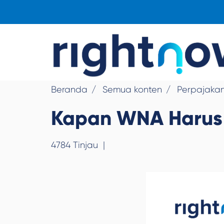
Beranda
Semua konten
Perpajaka
Kapan WNA Harus 
4784 Tinjau
|